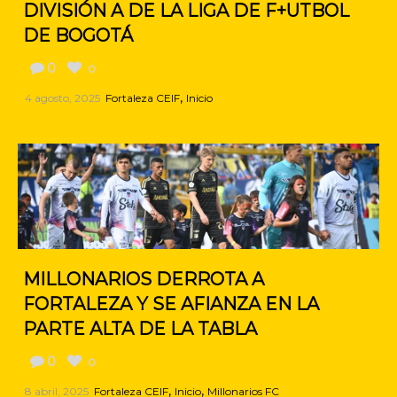
DIVISIÓN A DE LA LIGA DE F+UTBOL
DE BOGOTÁ
0
0
,
4 agosto, 2025
Fortaleza CEIF
Inicio
MILLONARIOS DERROTA A
FORTALEZA Y SE AFIANZA EN LA
PARTE ALTA DE LA TABLA
0
0
,
,
8 abril, 2025
Fortaleza CEIF
Inicio
Millonarios FC