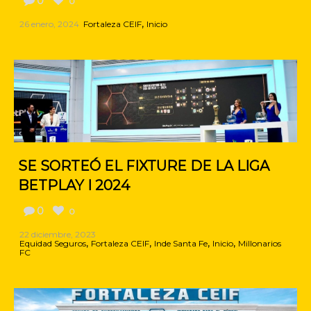
0
0
,
26 enero, 2024
Fortaleza CEIF
Inicio
SE SORTEÓ EL FIXTURE DE LA LIGA
BETPLAY I 2024
0
0
22 diciembre, 2023
,
,
,
,
Equidad Seguros
Fortaleza CEIF
Inde Santa Fe
Inicio
Millonarios
FC