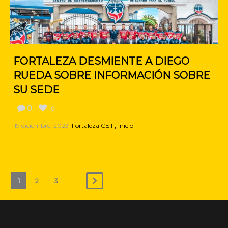
FORTALEZA DESMIENTE A DIEGO
RUEDA SOBRE INFORMACIÓN SOBRE
SU SEDE
0
0
,
19 diciembre, 2023
Fortaleza CEIF
Inicio
1
2
3