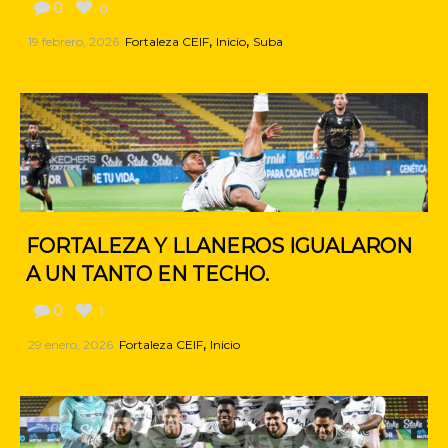
0
0
,
,
19 febrero, 2026
Fortaleza CEIF
Inicio
Suba
FORTALEZA Y LLANEROS IGUALARON
A UN TANTO EN TECHO.
0
1
,
29 enero, 2026
Fortaleza CEIF
Inicio