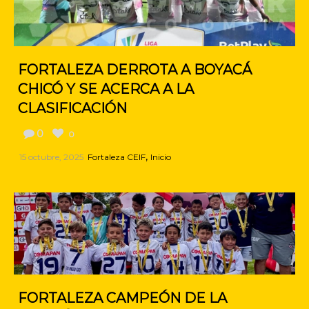
FORTALEZA DERROTA A BOYACÁ
CHICÓ Y SE ACERCA A LA
CLASIFICACIÓN
0
0
,
15 octubre, 2025
Fortaleza CEIF
Inicio
FORTALEZA CAMPEÓN DE LA