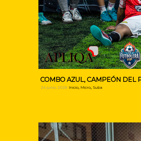
COMBO AZUL, CAMPEÓN DEL P
,
,
24 junio, 2026
Inicio
Micro
Suba