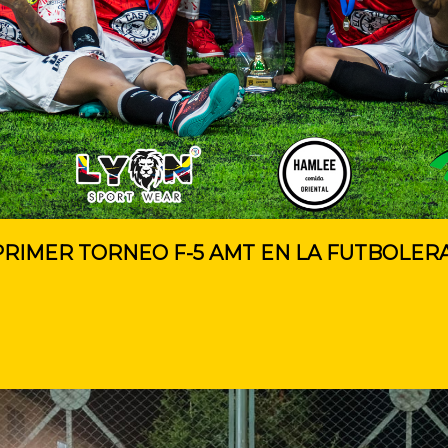
RIMER TORNEO F-5 AMT EN LA FUTBOLERA