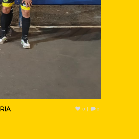
RIA
0
0