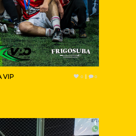
 VIP
0
0