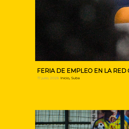
FERIA DE EMPLEO EN LA RED 
,
17 julio, 2026
Inicio
Suba