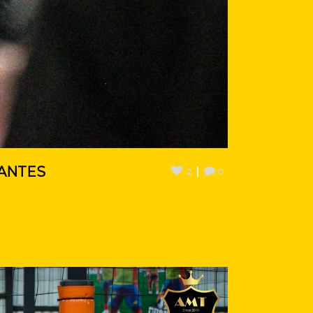
CANTES
2
0