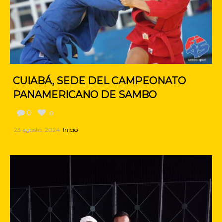
CUIABÁ, SEDE DEL CAMPEONATO
PANAMERICANO DE SAMBO
0
0
23 agosto, 2024
Inicio