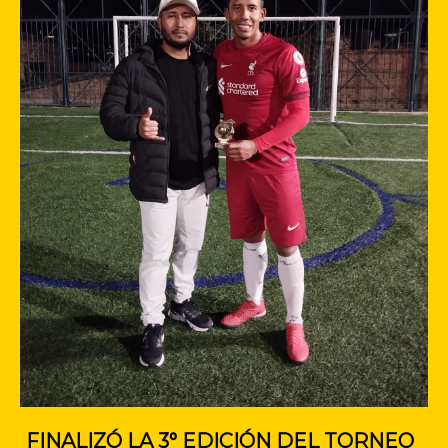
FINALIZÓ LA 3° EDICIÓN DEL TORNEO