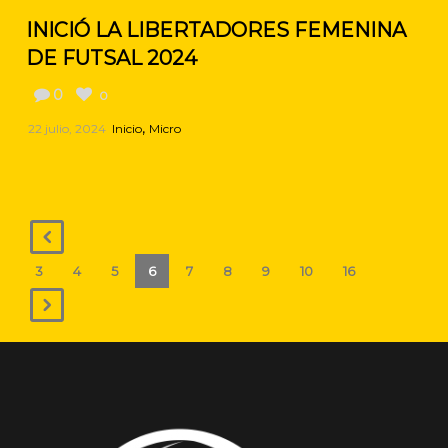
INICIÓ LA LIBERTADORES FEMENINA
DE FUTSAL 2024
0
0
,
22 julio, 2024
Inicio
Micro
3
4
5
6
7
8
9
10
16