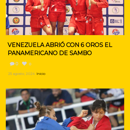
VENEZUELA ABRIÓ CON 6 OROS EL
PANAMERICANO DE SAMBO
0
0
25 agosto, 2024
Inicio