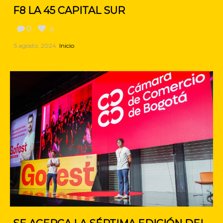
F8 LA 45 CAPITAL SUR
0
0
5 agosto, 2024
Inicio