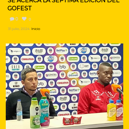
SE ACERCA LA SÉPTIMA EDICIÓN DEL
GOFEST
0
0
31 julio, 2024
Inicio