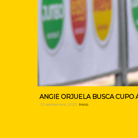
ANGIE ORJUELA BUSCA CUPO A
20 septiembre, 2023
Inicio