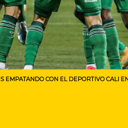
IS EMPATANDO CON EL DEPORTIVO CALI EN