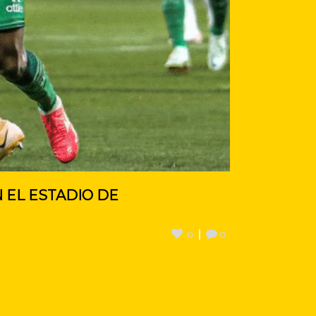
 EL ESTADIO DE
0
0