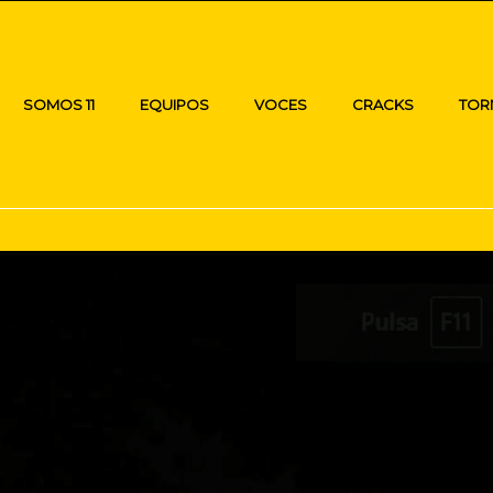
SOMOS 11
EQUIPOS
VOCES
CRACKS
TOR