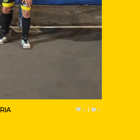
RIA
0
0