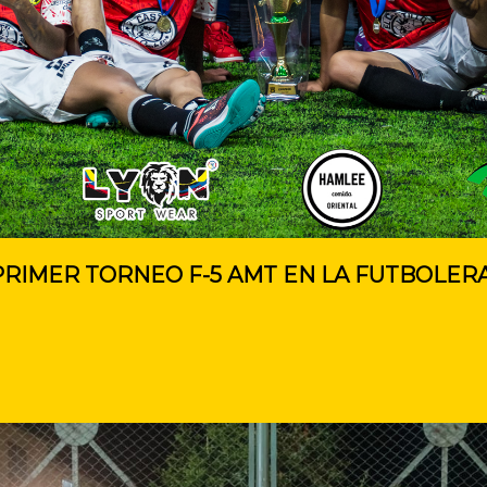
RIMER TORNEO F-5 AMT EN LA FUTBOLERA