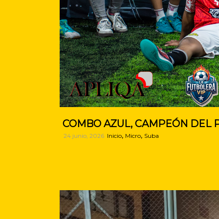
COMBO AZUL, CAMPEÓN DEL P
,
,
24 junio, 2026
Inicio
Micro
Suba