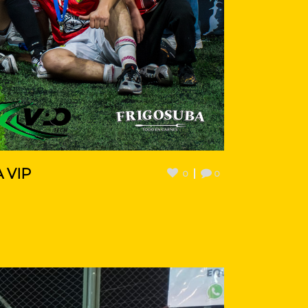
 VIP
0
0