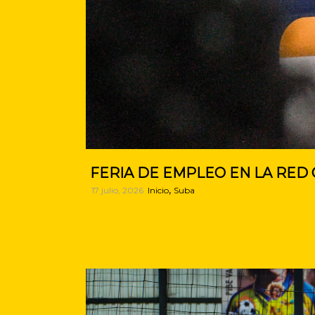
FERIA DE EMPLEO EN LA RED 
,
17 julio, 2026
Inicio
Suba