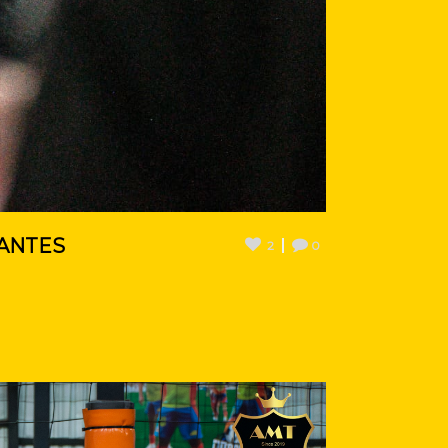
CANTES
2
0