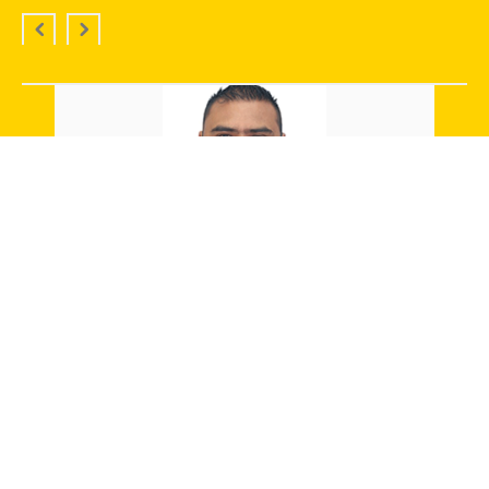
Carlos Patiño