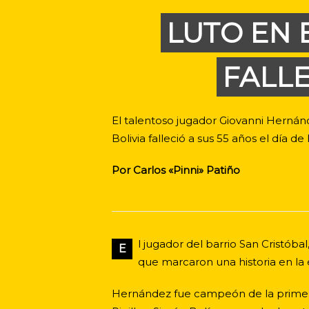
LUTO EN
FALL
El talentoso jugador Giovanni Herná
Bolivia falleció a sus 55 años el día de 
Por Carlos «Pinni» Patiño
l jugador del barrio San Cristób
E
que marcaron una historia en la
Hernández fue campeón de la primera 