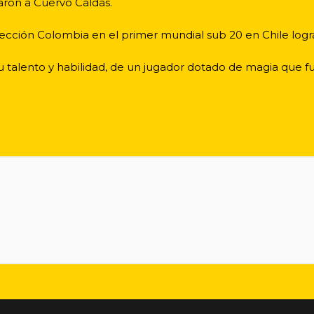
taron a Cuervo Caldas.
elección Colombia en el primer mundial sub 20 en Chile logr
u talento y habilidad, de un jugador dotado de magia que 