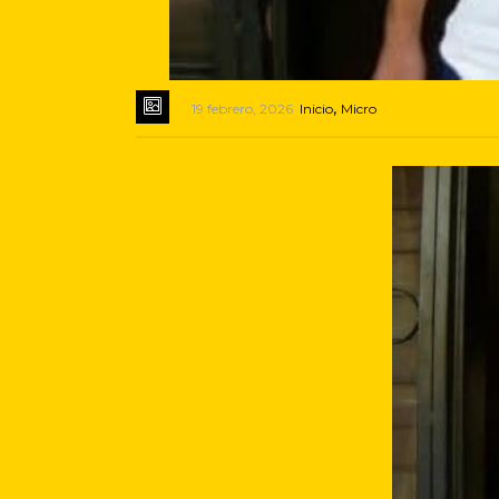
,
19 febrero, 2026
Inicio
Micro