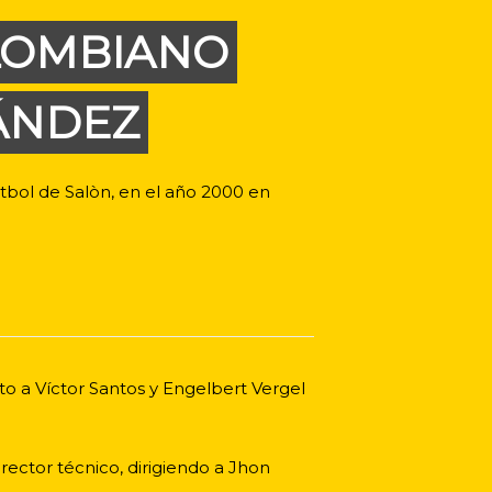
LOMBIANO
ÁNDEZ
bol de Salòn, en el año 2000 en
to a Víctor Santos y Engelbert Vergel
ector técnico, dirigiendo a Jhon