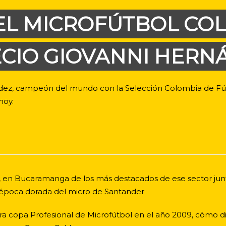
 EL MICROFÚTBOL CO
ECIO GIOVANNI HERN
ndez, campeón del mundo con la Selección Colombia de Fút
hoy.
al, en Bucaramanga de los más destacados de ese sector jun
 época dorada del micro de Santander
copa Profesional de Microfútbol en el año 2009, còmo dir