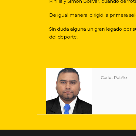
Pinilla y Simón Bolívar, cuando derro
De igual manera, dirigió la primera s
Sin duda alguna un gran legado por s
del deporte.
Carlos Patiño