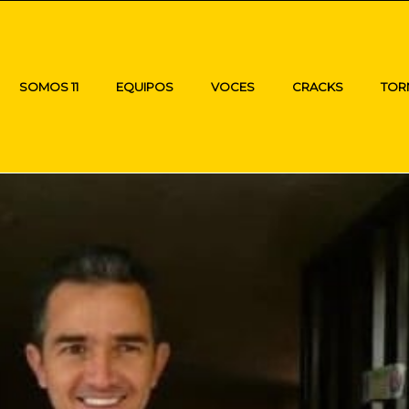
SOMOS 11
EQUIPOS
VOCES
CRACKS
TOR