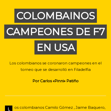
COLOMBAINOS
CAMPEONES DE F7
EN USA
Los colombianos se coronaron campeones en el
torneo que se desarrolló en Filadelfia
Por Carlos «Pinni» Patiño
os colombianos Camilo Gómez , Jaime Baquero,
L