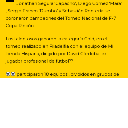
Jonathan Segura ‘Capacho’, Diego Gómez ‘Mara’
, Sergio Franco ‘Dumbo’ y Sebastián Rentería, se
coronaron campeones del Torneo Nacional de F-7
Copa Rincón.
Los talentosos ganaron la categoría Gold, en el
torneo realizado en Filadelfia con el equipo de Mi
Tienda Hispana, dirigido por David Córdoba, ex
jugador profesional de fútbol??
participaron 18 equipos , divididos en grupos de
3 y fueron campeones invictos