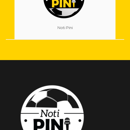
Noti Pini