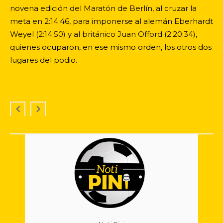
novena edición del Maratón de Berlín, al cruzar la
meta en 2:14:46, para imponerse al alemán Eberhardt
Weyel (2:14:50) y al británico Juan Offord (2:20:34),
quienes ocuparon, en ese mismo orden, los otros dos
lugares del podio.