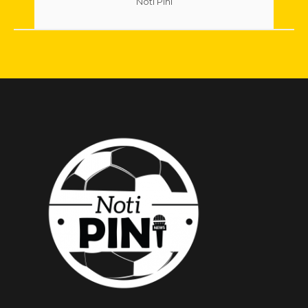
Noti Pini