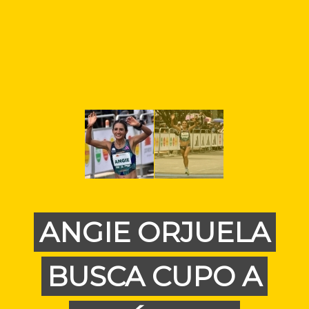
ANGIE ORJUELA
BUSCA CUPO A