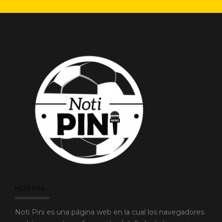
NOTI PINI
Noti Pini es una página web en la cual los navegadores