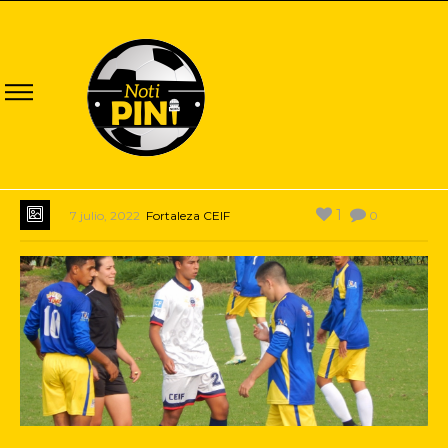
1
7 julio, 2022
Fortaleza CEIF
0