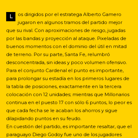
os dirigidos por el estratega Alberto Gamero
L
jugaron en algunos tramos del partido mejor
que su rival. Con aproximaciones de riesgo, jugadas
por las bandas y proyección al ataque. Pixeladas de
buenos momentos con el dominio del útil en mitad
de terreno. Por su parte, Santa Fe, relumbró
desconcentrada, sin ideas y poco volumen ofensivo.
Para el conjunto Cardenal el punto es importante,
para prolongar su estadía en los primeros lugares de
la tabla de posiciones, exactamente en la tercera
colocación con 12 unidades; mientras que Millonarios
continua en el puesto 17 con sólo 6 puntos, lo peor es
que cada fecha se le acaban los ahorros y sigue
dilapidando puntos en su feudo.
En cuestión del partido, es importante resaltar, que el
paraguayo Diego Godoy fue uno de los jugadores