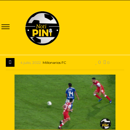
0
4 julio, 2022
Millonarios FC
0