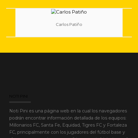
Carlos Patiño
NOTI PINI
Noti Pini es una página web en la cual los navegadores
podrán encontrar información detallada de los equipos:
Millonarios FC, Santa Fe, Equidad, Tigres FC y Fortaleza
FC, principalmente con los jugadores del fútbol base y