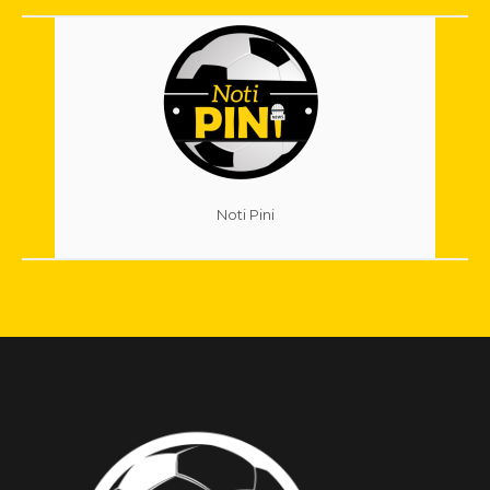
Noti Pini