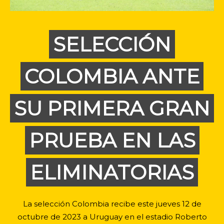
SELECCIÓN
COLOMBIA ANTE
SU PRIMERA GRAN
PRUEBA EN LAS
ELIMINATORIAS
La selección Colombia recibe este jueves 12 de
octubre de 2023 a Uruguay en el estadio Roberto