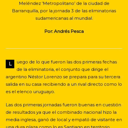
Meléndez ‘Metropolitano’ de la ciudad de
Barranquilla, por la jornada 3 de las eliminatorias
sudamericanas al mundial.
Por: Andrés Pesca
uego de lo que fueron las dos primeras fechas
L
de la eliminatoria, el conjunto que dirige el
argentino Néstor Lorenzo se prepara para su tercera
salida en su casa recibiendo a un rival directo como lo
es el elenco uruguayo.
Las dos primeras jornadas fueron buenas en cuestión
de resultados ya que el combinado nacional hizo la
media inglesa, ganó de local y empató de visitante en
una dura plaza como lo es Santiago en territorio