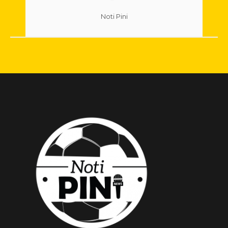
Noti Pini