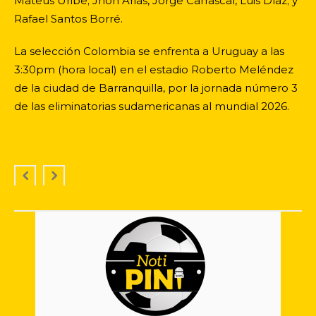
Mateus Uribe; Jhon Arias, Jorge Carrascal, Luis Díaz; y
Rafael Santos Borré.
La selección Colombia se enfrenta a Uruguay a las
3:30pm (hora local) en el estadio Roberto Meléndez
de la ciudad de Barranquilla, por la jornada número 3
de las eliminatorias sudamericanas al mundial 2026.