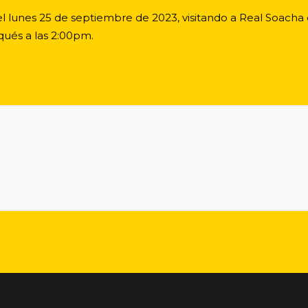
el lunes 25 de septiembre de 2023, visitando a Real Soacha e
ués a las 2:00pm.