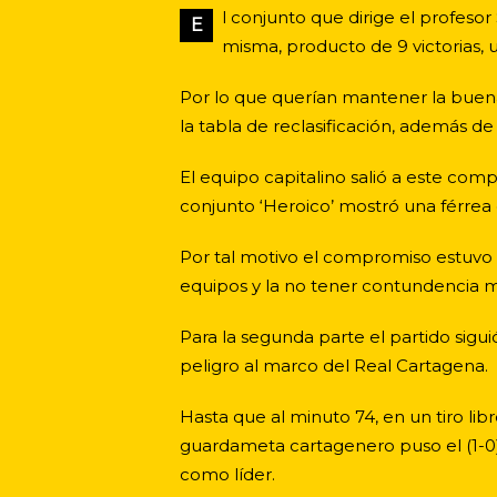
l conjunto que dirige el profeso
E
misma, producto de 9 victorias,
Por lo que querían mantener la buen
la tabla de reclasificación, además de
El equipo capitalino salió a este com
conjunto ‘Heroico’ mostró una férrea
Por tal motivo el compromiso estuvo 
equipos y la no tener contundencia m
Para la segunda parte el partido sigu
peligro al marco del Real Cartagena.
Hasta que al minuto 74, en un tiro li
guardameta cartagenero puso el (1-0) 
como líder.