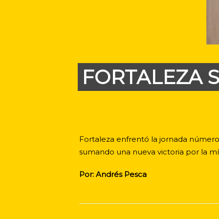
FORTALEZA S
Fortaleza enfrentó la jornada número
sumando una nueva victoria por la mí
Por: Andrés Pesca