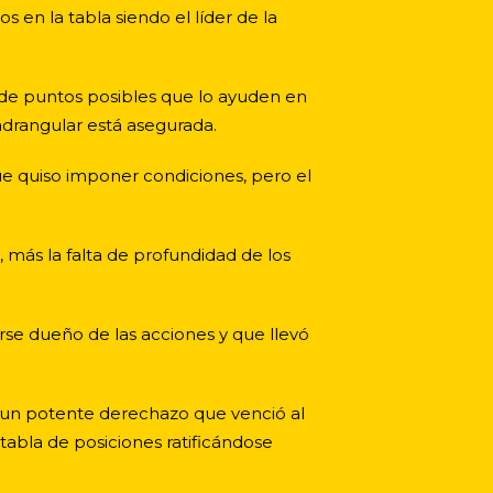
 en la tabla siendo el líder de la
de puntos posibles que lo ayuden en
uadrangular está asegurada.
ue quiso imponer condiciones, pero el
más la falta de profundidad de los
rse dueño de las acciones y que llevó
on un potente derechazo que venció al
tabla de posiciones ratificándose