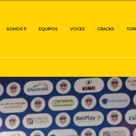
SOMOS 11
EQUIPOS
VOCES
CRACKS
TOR