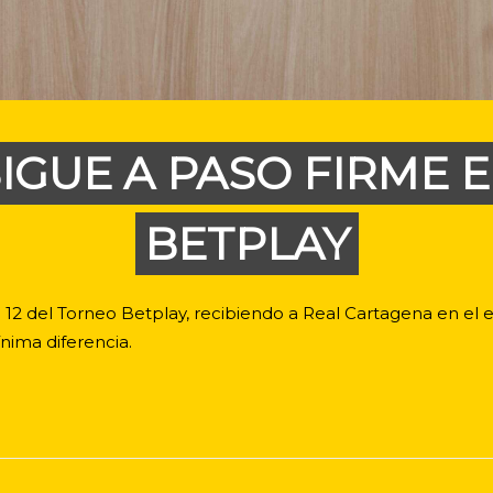
IGUE A PASO FIRME 
BETPLAY
 12 del Torneo Betplay, recibiendo a Real Cartagena en el 
nima diferencia.