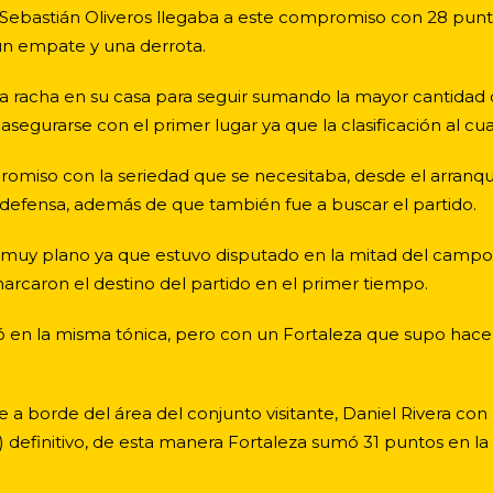
r Sebastián Oliveros llegaba a este compromiso con 28 puntos
 un empate y una derrota.
a racha en su casa para seguir sumando la mayor cantidad 
 asegurarse con el primer lugar ya que la clasificación al c
promiso con la seriedad que se necesitaba, desde el arranq
 defensa, además de que también fue a buscar el partido.
muy plano ya que estuvo disputado en la mitad del campo, 
arcaron el destino del partido en el primer tiempo.
ió en la misma tónica, pero con un Fortaleza que supo hace
bre a borde del área del conjunto visitante, Daniel Rivera c
definitivo, de esta manera Fortaleza sumó 31 puntos en la 