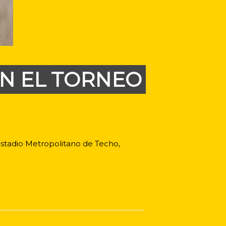
EN EL TORNEO
estadio Metropolitano de Techo,