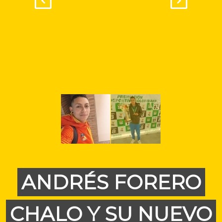
ANDRÉS FORERO
CHALO Y SU NUEVO