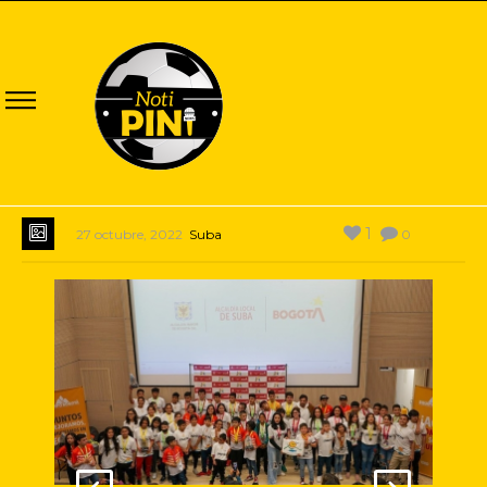
1
27 octubre, 2022
Suba
0