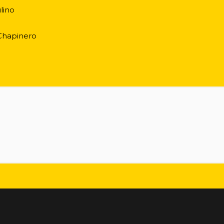
lino
 Chapinero