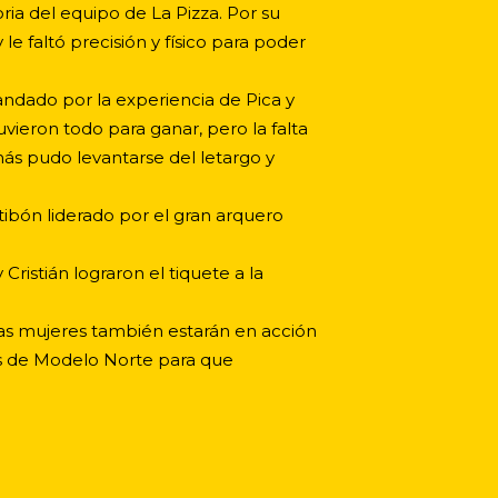
ria del equipo de La Pizza. Por su
e faltó precisión y físico para poder
andado por la experiencia de Pica y
tuvieron todo para ganar, pero la falta
más pudo levantarse del letargo y
ntibón liderado por el gran arquero
 Cristián lograron el tiquete a la
las mujeres también estarán en acción
ros de Modelo Norte para que