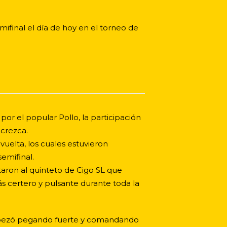
mifinal el día de hoy en el torneo de
or el popular Pollo, la participación
 crezca.
uelta, los cuales estuvieron
semifinal.
aron al quinteto de Cigo SL que
s certero y pulsante durante toda la
 empezó pegando fuerte y comandando