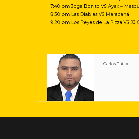
7:40 pm Joga Bonito VS Ayax – Mascu
8:30 pm Las Diablas VS Maracaná
9:20 pm Los Reyes de La Pizza VS JJ
Carlos Patiño