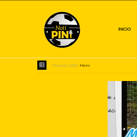
INICIO
24 junio, 2022
Micro