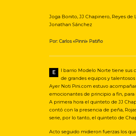
Joga Bonito, JJ Chapinero, Reyes de L
Jonathan Sánchez
Por: Carlos «Pinni» Patiño
l barrio Modelo Norte tiene sus 
E
de grandes equipos y talentosos
Ayer Noti Pini.com estuvo acompañando
emocionantes de principio a fin, para 
A primera hora el quinteto de JJ Cha
contó con la presencia de peña, Rojas
serie, por lo tanto, el quinteto de Cha
Acto seguido midieron fuerzas los q