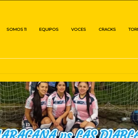
SOMOS 11
EQUIPOS
VOCES
CRACKS
TOR