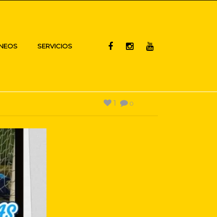
NEOS
SERVICIOS
1
0