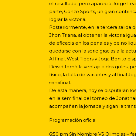
el resultado, pero apareció Jorge Leal
parte, Gonzo Sports, un gran contrinc
lograr la victoria.
Posteriormente, en la tercera salida 
Jhon Triana, al obtener la victoria igu
de eficacia en los penales y de no liq
quedarse con la serie gracias a la act
Al final, West Tigers y Joga Bonito di
Deivid tomó la ventaja a dos goles, pe
físico, la falta de variantes y al final
semifinal.
De esta manera, hoy se disputarán lo
en la semifinal del torneo de Jonath
acompañen la jornada y sigan la transm
Programación oficial
6:50 pm Sin Nombre VS Olimpias – f