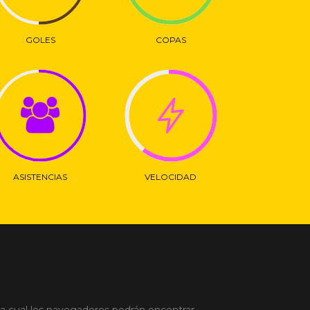
GOLES
COPAS
ASISTENCIAS
VELOCIDAD