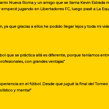
arrio Nueva Roma y un amigo que se llama Kevin Estrada m
o y empecé jugando en Libertadores FC, luego pasé a La Eq
a que gracias a ellos he podido llegar lejos y toda mi vida
ol que se práctica allá es diferente, porque teníamos entre
ofesionales, con grandes ventajas”
eriencia en el fútbol. Desde que jugué la final del Torneo I
lístico y mental”