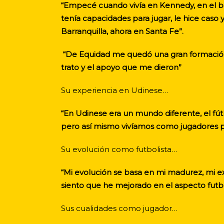
“Empecé cuando vivía en Kennedy, en el b
tenía capacidades para jugar, le hice cas
Barranquilla, ahora en Santa Fe”.
“De Equidad me quedó una gran formación, y
trato y el apoyo que me dieron”
Su experiencia en Udinese…
“En Udinese era un mundo diferente, el fútb
pero así mismo vivíamos como jugadores pr
Su evolución como futbolista…
“Mi evolución se basa en mi madurez, mi exp
siento que he mejorado en el aspecto futbo
Sus cualidades como jugador…