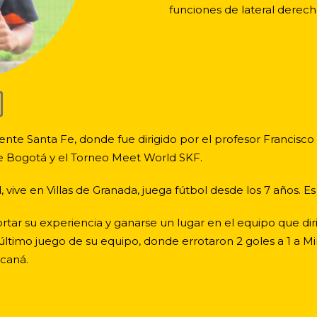
funciones de lateral derech
nte Santa Fe, donde fue dirigido por el profesor Francisco 
de Bogotá y el Torneo Meet World SKF.
vive en Villas de Granada, juega fútbol desde los 7 años. Es 
rtar su experiencia y ganarse un lugar en el equipo que diri
 último juego de su equipo, donde errotaron 2 goles a 1 a M
acaná.