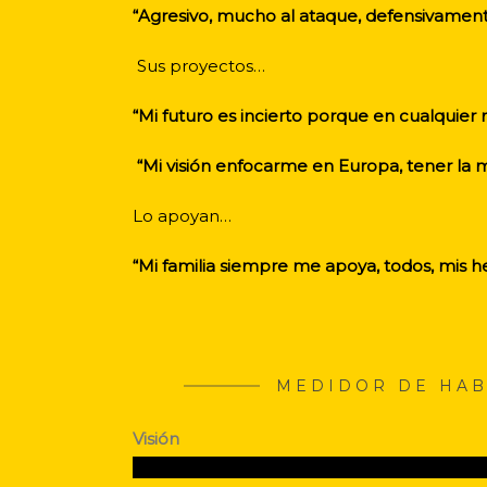
“Agresivo, mucho al ataque, defensivamente
Sus proyectos…
“Mi futuro es incierto porque en cualquier
“Mi visión enfocarme en Europa, tener la m
Lo apoyan…
“Mi familia siempre me apoya, todos, mis h
MEDIDOR DE HAB
Visión