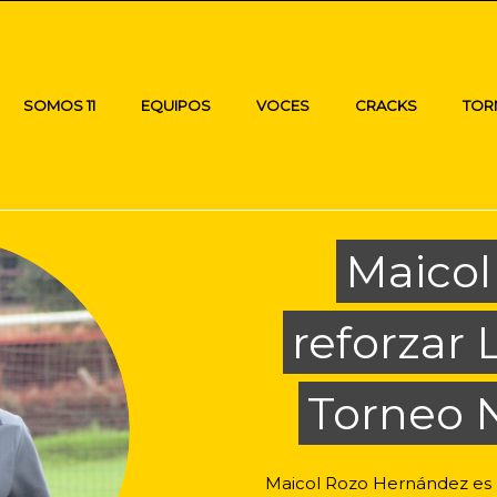
SOMOS 11
EQUIPOS
VOCES
CRACKS
TOR
Maicol 
reforzar 
Torneo N
Maicol Rozo Hernández es 