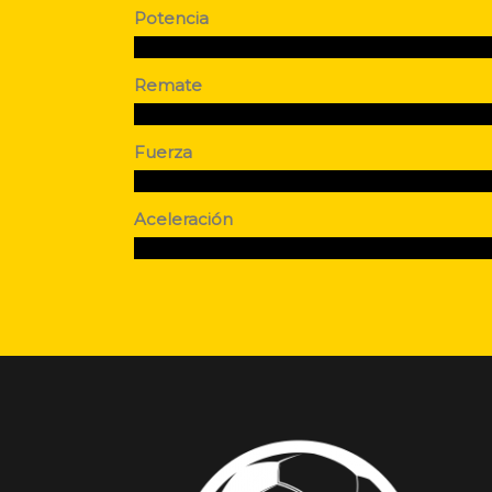
Potencia
Remate
Fuerza
Aceleración