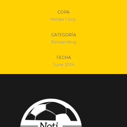
COPA
Media Corp.
CATEGORÍA
Rebranding
FECHA
June 2014