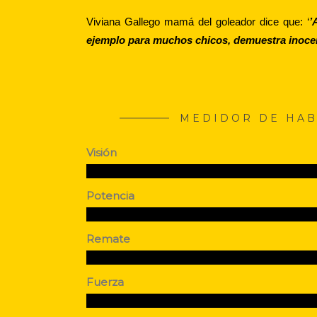
Viviana Gallego mamá del goleador dice que: ‘
’
ejemplo para muchos chicos, demuestra inocenc
MEDIDOR DE HAB
Visión
Potencia
Remate
Fuerza