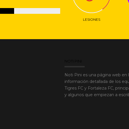
LESIONES
NOTI PINI
Noti Pini es una página web en 
información detallada de los equ
Tigres FC y Fortaleza FC, princi
y algunos que empiezan a escribir