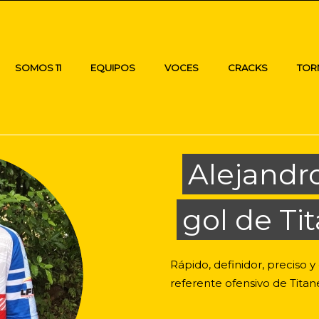
SOMOS 11
EQUIPOS
VOCES
CRACKS
TOR
Alejandro
gol de Ti
Rápido, definidor, preciso y
referente ofensivo de Titan