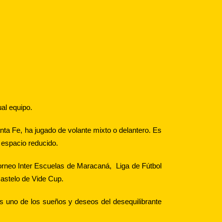
al equipo.
ta Fe, ha jugado de volante mixto o delantero. Es
 espacio reducido.
 Torneo Inter Escuelas de Maracaná, Liga de Fútbol
astelo de Vide Cup.
 es uno de los sueños y deseos del desequilibrante