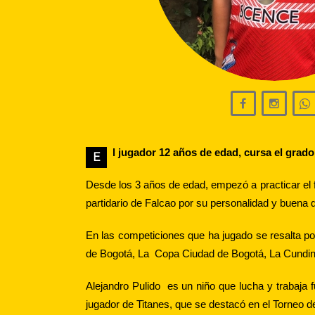
l jugador 12 años de edad, cursa el grad
E
Desde los 3 años de edad, empezó a practicar el 
partidario de Falcao por su personalidad y buena 
En las competiciones que ha jugado se resalta por
de Bogotá, La Copa Ciudad de Bogotá, La Cundinam
Alejandro Pulido es un niño que lucha y trabaja f
jugador de Titanes, que se destacó en el Torneo d