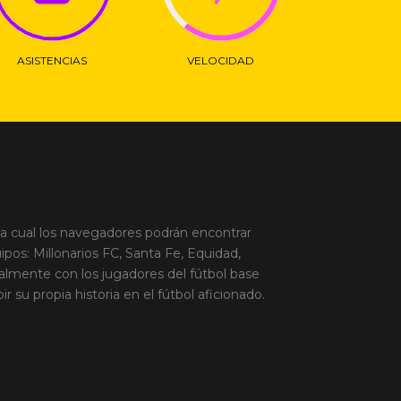
ASISTENCIAS
VELOCIDAD
la cual los navegadores podrán encontrar
ipos: Millonarios FC, Santa Fe, Equidad,
palmente con los jugadores del fútbol base
 su propia historia en el fútbol aficionado.