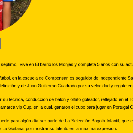
o
séptimo, vive en El barrio los Monjes y completa 5 años con su actu
fútbol, en la escuela de Compensar, es seguidor de Independiente San
definición y de Juan Guillermo Cuadrado por su velocidad y regate en
 su técnica, conducción de balón y olfato goleador, reflejado en el
arca vip Cup, en la cual, ganaron el cupo para jugar en Portugal C
uerte para algún día ser parte de La Selección Bogotá Infantil, que
e La Gaitana, por mostrar su talento en la máxima expresión.