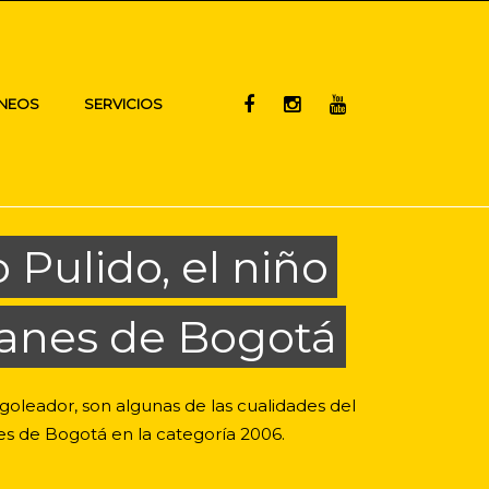
NEOS
SERVICIOS
 Pulido, el niño
tanes de Bogotá
 goleador, son algunas de las cualidades del
es de Bogotá en la categoría 2006.