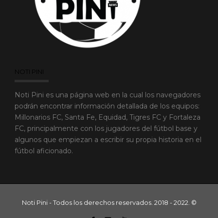
NOTI PINI
Noti Pini es una página web en la cual los navegadores
podrán encontrar información detallada de los equipos:
Millonarios FC, Santa Fe, Equidad, Tigres FC y Fortaleza
FC, principalmente con los jugadores del fútbol base y
algunos que empiezan a escribir su propia historia en el
fútbol aficionado.
Noti Pini - Todos los derechos reservados. 2018 - 2022. ©