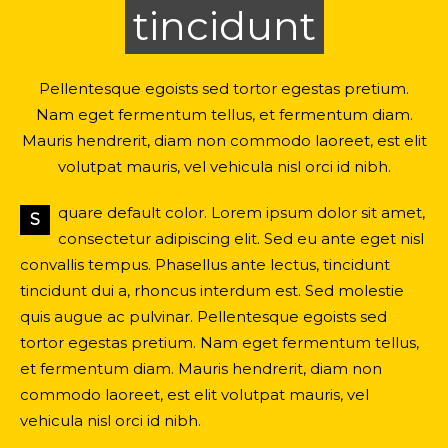
tincidunt
Pellentesque egoists sed tortor egestas pretium.
Nam eget fermentum tellus, et fermentum diam.
Mauris hendrerit, diam non commodo laoreet, est elit
volutpat mauris, vel vehicula nisl orci id nibh.
quare default color. Lorem ipsum dolor sit amet,
S
consectetur adipiscing elit. Sed eu ante eget nisl
convallis tempus. Phasellus ante lectus, tincidunt
tincidunt dui a, rhoncus interdum est. Sed molestie
quis augue ac pulvinar. Pellentesque egoists sed
tortor egestas pretium. Nam eget fermentum tellus,
et fermentum diam. Mauris hendrerit, diam non
commodo laoreet, est elit volutpat mauris, vel
vehicula nisl orci id nibh.