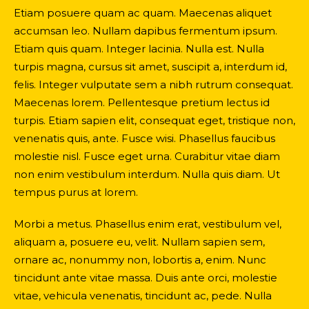
Etiam posuere quam ac quam. Maecenas aliquet
accumsan leo. Nullam dapibus fermentum ipsum.
Etiam quis quam. Integer lacinia. Nulla est. Nulla
turpis magna, cursus sit amet, suscipit a, interdum id,
felis. Integer vulputate sem a nibh rutrum consequat.
Maecenas lorem. Pellentesque pretium lectus id
turpis. Etiam sapien elit, consequat eget, tristique non,
venenatis quis, ante. Fusce wisi. Phasellus faucibus
molestie nisl. Fusce eget urna. Curabitur vitae diam
non enim vestibulum interdum. Nulla quis diam. Ut
tempus purus at lorem.
Morbi a metus. Phasellus enim erat, vestibulum vel,
aliquam a, posuere eu, velit. Nullam sapien sem,
ornare ac, nonummy non, lobortis a, enim. Nunc
tincidunt ante vitae massa. Duis ante orci, molestie
vitae, vehicula venenatis, tincidunt ac, pede. Nulla