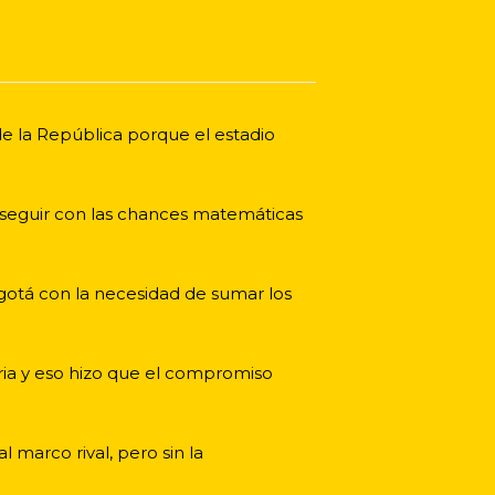
 de la República porque el estadio
a seguir con las chances matemáticas
gotá con la necesidad de sumar los
oria y eso hizo que el compromiso
marco rival, pero sin la