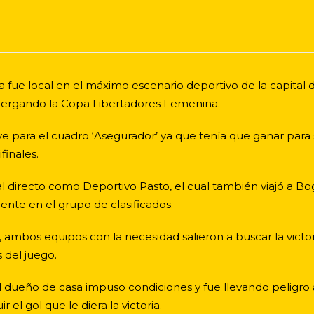
ía fue local en el máximo escenario deportivo de la capital
bergando la Copa Libertadores Femenina.
ave para el cuadro ‘Asegurador’ ya que tenía que ganar par
finales.
l directo como Deportivo Pasto, el cual también viajó a Bo
e en el grupo de clasificados.
in, ambos equipos con la necesidad salieron a buscar la vict
s del juego.
ueño de casa impuso condiciones y fue llevando peligro al 
el gol que le diera la victoria.