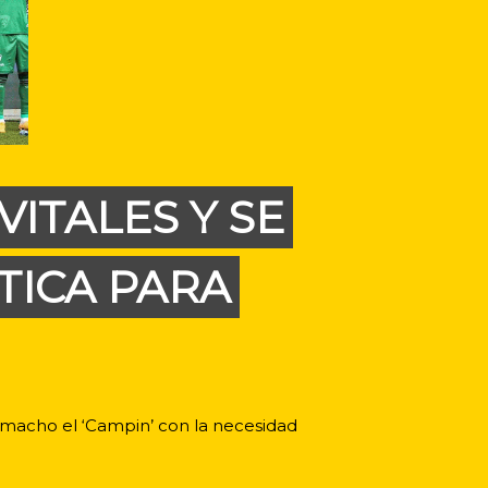
ITALES Y SE
TICA PARA
Camacho el ‘Campin’ con la necesidad