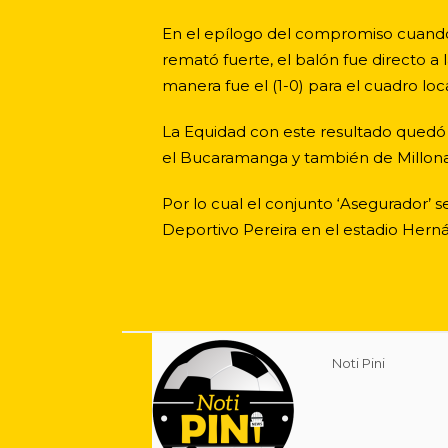
En el epílogo del compromiso cuando
remató fuerte, el balón fue directo a
manera fue el (1-0) para el cuadro loca
La Equidad con este resultado quedó c
el Bucaramanga y también de Millonar
Por lo cual el conjunto ‘Asegurador’ se
Deportivo Pereira en el estadio Hern
Noti Pini