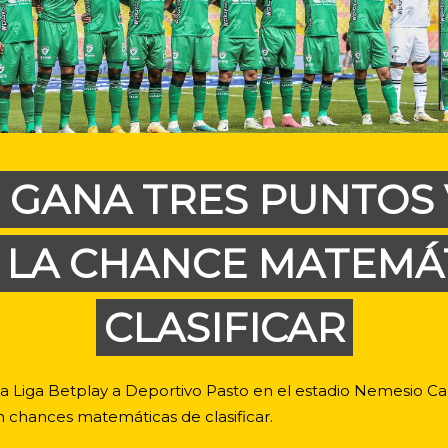
 GANA TRES PUNTOS V
 LA CHANCE MATEMÁ
CLASIFICAR
e la Liga Betplay a Deportivo Pasto en el estadio Nemesio 
n chances matemáticas de clasificar.