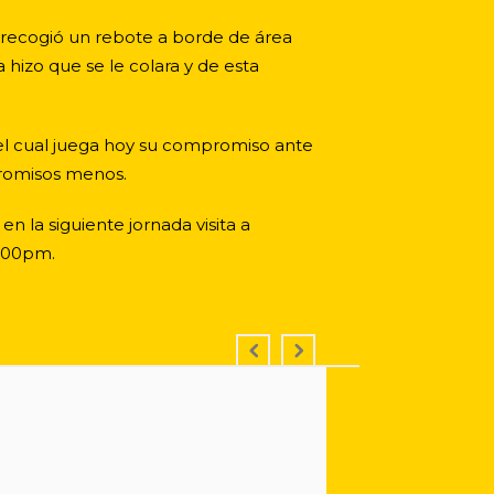
recogió un rebote a borde de área
hizo que se le colara y de esta
 el cual juega hoy su compromiso ante
promisos menos.
en la siguiente jornada visita a
4:00pm.