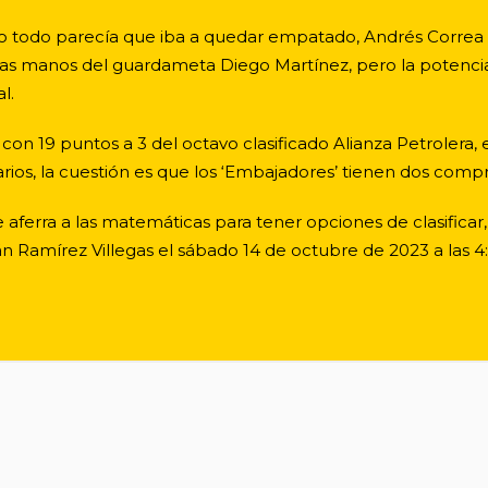
 todo parecía que iba a quedar empatado, Andrés Correa 
 las manos del guardameta Diego Martínez, pero la potencia 
l.
on 19 puntos a 3 del octavo clasificado Alianza Petrolera,
ios, la cuestión es que los ‘Embajadores’ tienen dos com
 aferra a las matemáticas para tener opciones de clasificar, 
án Ramírez Villegas el sábado 14 de octubre de 2023 a las 