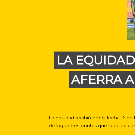
LA EQUIDAD
AFERRA A
La Equidad recibió por la fecha 16 d
de lograr tres puntos que lo dejen co