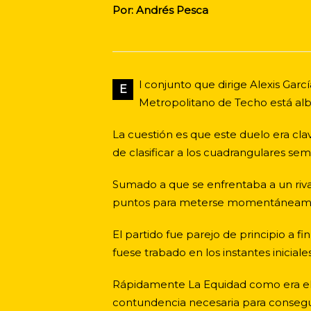
Por: Andrés Pesca
l conjunto que dirige Alexis Garc
E
Metropolitano de Techo está al
La cuestión es que este duelo era cl
de clasificar a los cuadrangulares semi
Sumado a que se enfrentaba a un riva
puntos para meterse momentáneament
El partido fue parejo de principio a f
fuese trabado en los instantes iniciale
Rápidamente La Equidad como era el d
contundencia necesaria para conseguir 