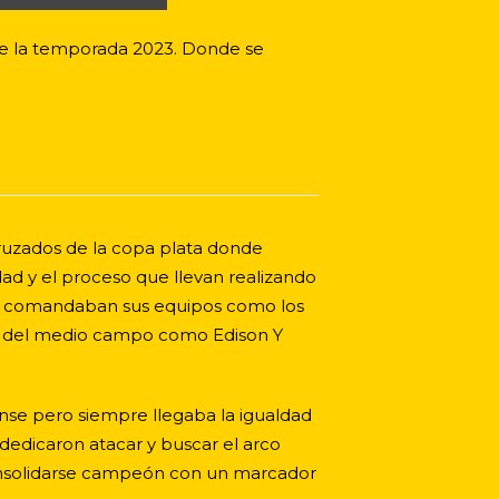
 de la temporada 2023. Donde se
cruzados de la copa plata donde
dad y el proceso que llevan realizando
que comandaban sus equipos como los
res del medio campo como Edison Y
aense pero siempre llegaba la igualdad
edicaron atacar y buscar el arco
 consolidarse campeón con un marcador