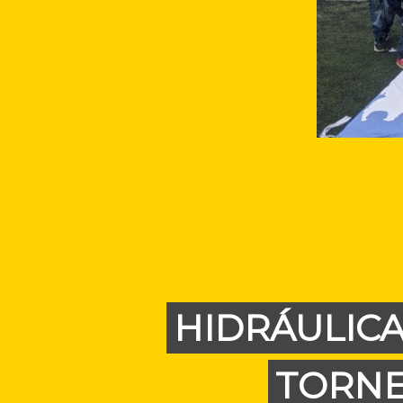
HIDRÁULIC
TORNE