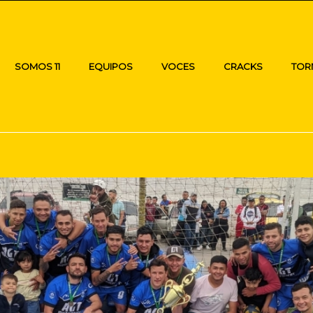
SOMOS 11
EQUIPOS
VOCES
CRACKS
TOR