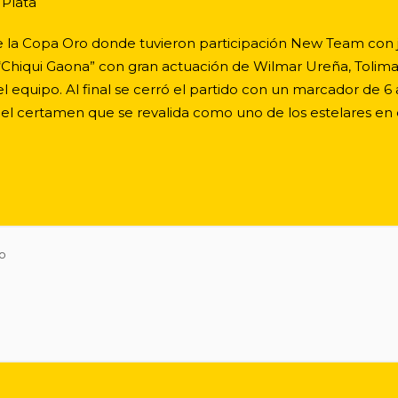
 Plata
a de la Copa Oro donde tuvieron participación New Team con
l “Chiqui Gaona” con gran actuación de Wilmar Ureña, Tolima
l equipo. Al final se cerró el partido con un marcador de 6 a
l certamen que se revalida como uno de los estelares en el
o