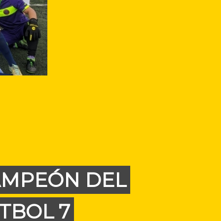
AMPEÓN DEL
TBOL 7