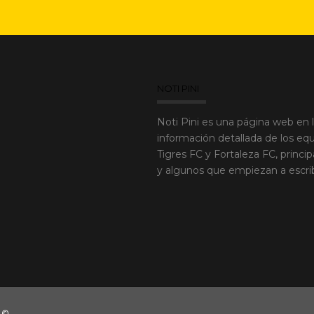
NOTI PINI
Noti Pini es una página web en 
información detallada de los equ
Tigres FC y Fortaleza FC, princi
y algunos que empiezan a escribir
. ©