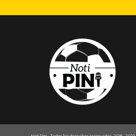
Noti Pini - Todos los derechos reservados. 2018 - 2022