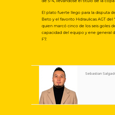
de 5-4, llevándose el título de la copa
El plato fuerte llego para la disput
Beto y el favorito Hidraulicas AGT de
quien marcó cinco de los seis goles de
capacidad del equipo y ene general de
F7.
Sebastian Salgad