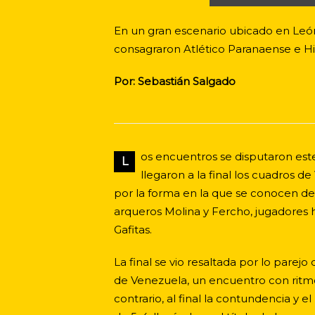
En un gran escenario ubicado en León,
consagraron Atlético Paranaense e H
Por: Sebastián Salgado
os encuentros se disputaron est
L
llegaron a la final los cuadros 
por la forma en la que se conocen de
arqueros Molina y Fercho, jugadores h
Gafitas.
La final se vio resaltada por lo pare
de Venezuela, un encuentro con ritmo
contrario, al final la contundencia 