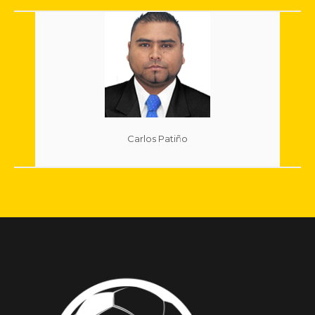
Carlos Patiño