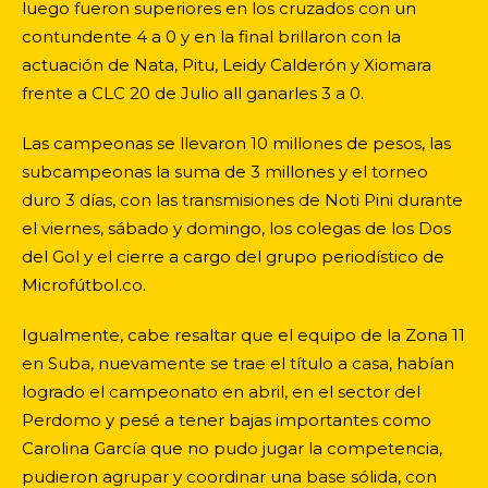
luego fueron superiores en los cruzados con un
contundente 4 a 0 y en la final brillaron con la
actuación de Nata, Pitu, Leidy Calderón y Xiomara
frente a CLC 20 de Julio all ganarles 3 a 0.
Las campeonas se llevaron 10 millones de pesos, las
subcampeonas la suma de 3 millones y el torneo
duro 3 días, con las transmisiones de Noti Pini durante
el viernes, sábado y domingo, los colegas de los Dos
del Gol y el cierre a cargo del grupo periodístico de
Microfútbol.co.
Igualmente, cabe resaltar que el equipo de la Zona 11
en Suba, nuevamente se trae el título a casa, habían
logrado el campeonato en abril, en el sector del
Perdomo y pesé a tener bajas importantes como
Carolina García que no pudo jugar la competencia,
pudieron agrupar y coordinar una base sólida, con