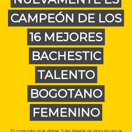
CAMPEÓN DE LOS
16 MEJORES
BACHESTIC
TALENTO
BOGOTANO
FEMENINO
El conjunto que dirige Julio Varela se impuso en la