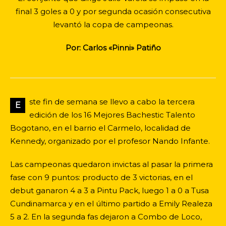
final 3 goles a 0 y por segunda ocasión consecutiva
levantó la copa de campeonas.
Por: Carlos «Pinni» Patiño
ste fin de semana se llevo a cabo la tercera
E
edición de los 16 Mejores Bachestic Talento
Bogotano, en el barrio el Carmelo, localidad de
Kennedy, organizado por el profesor Nando Infante.
Las campeonas quedaron invictas al pasar la primera
fase con 9 puntos: producto de 3 victorias, en el
debut ganaron 4 a 3 a Pintu Pack, luego 1 a 0 a Tusa
Cundinamarca y en el último partido a Emily Realeza
5 a 2. En la segunda fas dejaron a Combo de Loco,