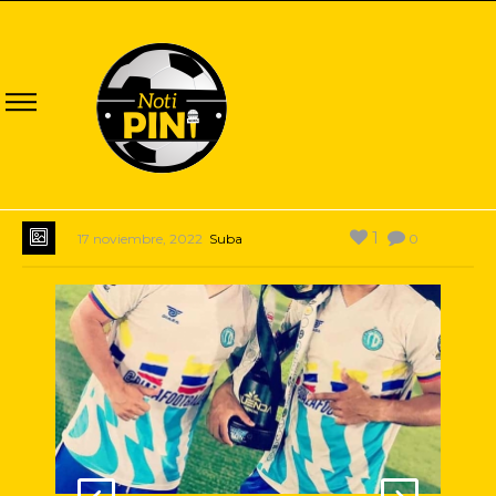
1
17 noviembre, 2022
Suba
0