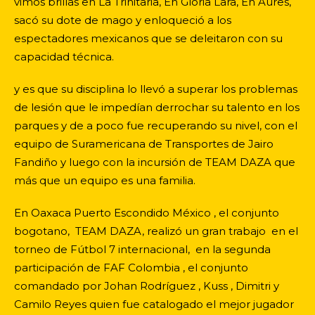
vimos brillas en La Trinitaria, En Gloria Lara, En Aures,
sacó su dote de mago y enloqueció a los
espectadores mexicanos que se deleitaron con su
capacidad técnica.
y es que su disciplina lo llevó a superar los problemas
de lesión que le impedían derrochar su talento en los
parques y de a poco fue recuperando su nivel, con el
equipo de Suramericana de Transportes de Jairo
Fandiño y luego con la incursión de TEAM DAZA que
más que un equipo es una familia.
En Oaxaca Puerto Escondido México , el conjunto
bogotano, TEAM DAZA, realizó un gran trabajo en el
torneo de Fútbol 7 internacional, en la segunda
participación de FAF Colombia , el conjunto
comandado por Johan Rodríguez , Kuss , Dimitri y
Camilo Reyes quien fue catalogado el mejor jugador