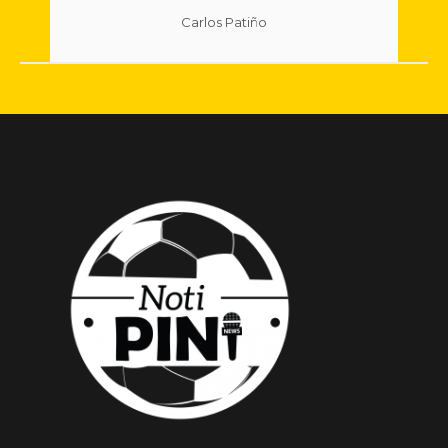
Carlos Patiño