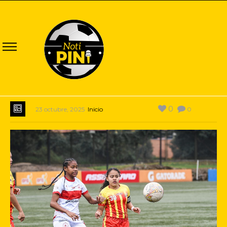
0
23 octubre, 2025
Inicio
0