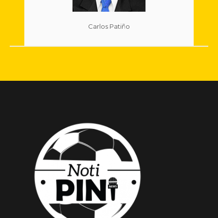
Carlos Patiño