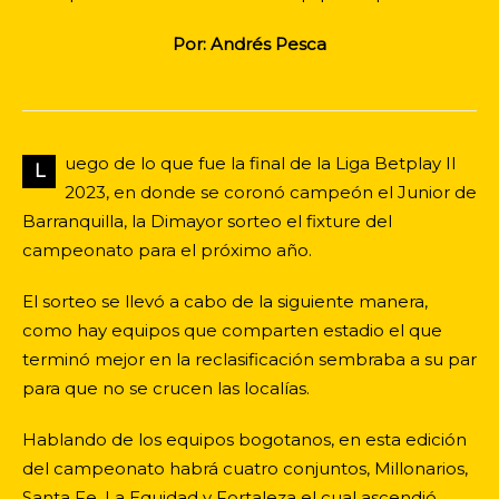
Por: Andrés Pesca
uego de lo que fue la final de la Liga Betplay II
L
2023, en donde se coronó campeón el Junior de
Barranquilla, la Dimayor sorteo el fixture del
campeonato para el próximo año.
El sorteo se llevó a cabo de la siguiente manera,
como hay equipos que comparten estadio el que
terminó mejor en la reclasificación sembraba a su par
para que no se crucen las localías.
Hablando de los equipos bogotanos, en esta edición
del campeonato habrá cuatro conjuntos, Millonarios,
Santa Fe, La Equidad y Fortaleza el cual ascendió