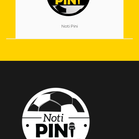
Noti Pini