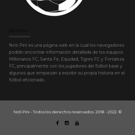
NOTI PINI
Noti Pini es una página web en la cual los navegadores
podrán encontrar información detallada de los equipos:
Millonarios FC, Santa Fe, Equidad, Tigres FC y Fortaleza
FC, principalmente con los jugadores del fútbol base y
algunos que empiezan a escribir su propia historia en el
fútbol aficionado.
Noti Pini - Todos los derechos reservados. 2018 - 2022. ©