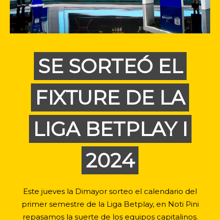
SE SORTEÓ EL
FIXTURE DE LA
LIGA BETPLAY I
2024
Este jueves la Dimayor sorteo el calendario del
primer semestre de la Liga Betplay, en Noti Pini
repasamos la suerte de los equipos capitalinos.