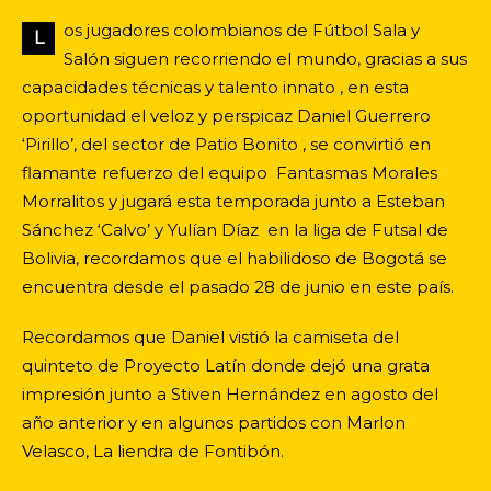
os jugadores colombianos de Fútbol Sala y
L
Salón siguen recorriendo el mundo, gracias a sus
capacidades técnicas y talento innato , en esta
oportunidad el veloz y perspicaz Daniel Guerrero
‘Pirillo’, del sector de Patio Bonito , se convirtió en
flamante refuerzo del equipo Fantasmas Morales
Morralitos y jugará esta temporada junto a Esteban
Sánchez ‘Calvo’ y Yulían Díaz en la liga de Futsal de
Bolivia, recordamos que el habilidoso de Bogotá se
encuentra desde el pasado 28 de junio en este país.
Recordamos que Daniel vistió la camiseta del
quinteto de Proyecto Latín donde dejó una grata
impresión junto a Stiven Hernández en agosto del
año anterior y en algunos partidos con Marlon
Velasco, La liendra de Fontibón.