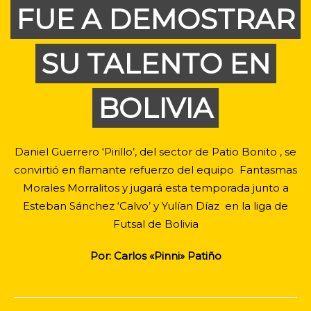
FUE A DEMOSTRAR
SU TALENTO EN
BOLIVIA
Daniel Guerrero ‘Pirillo’, del sector de Patio Bonito , se
convirtió en flamante refuerzo del equipo Fantasmas
Morales Morralitos y jugará esta temporada junto a
Esteban Sánchez ‘Calvo’ y Yulían Díaz en la liga de
Futsal de Bolivia
Por: Carlos «Pinni» Patiño