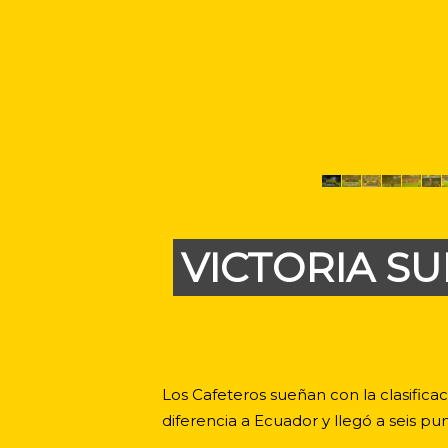
VICTORIA SU
Los Cafeteros sueñan con la clasific
diferencia a Ecuador y llegó a seis pun