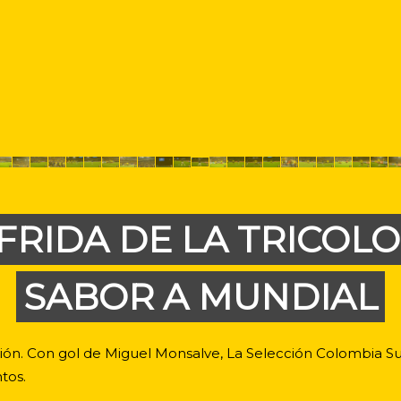
FRIDA DE LA TRICOL
SABOR A MUNDIAL
ación. Con gol de Miguel Monsalve, La Selección Colombia S
tos.