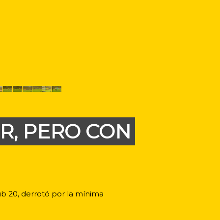
OR, PERO CON
ub 20, derrotó por la mínima