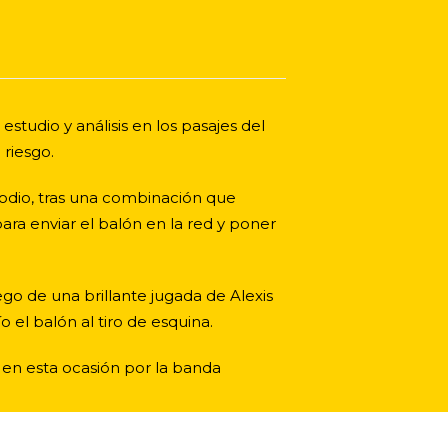
studio y análisis en los pasajes del
riesgo.
isodio, tras una combinación que
para enviar el balón en la red y poner
uego de una brillante jugada de Alexis
el balón al tiro de esquina.
 en esta ocasión por la banda
eró pocos acercamientos y en varias