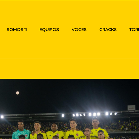
SOMOS 11
EQUIPOS
VOCES
CRACKS
TOR