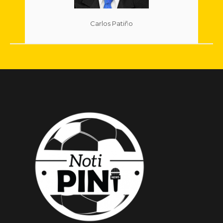
Carlos Patiño