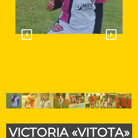
VICTORIA «VITOTA»