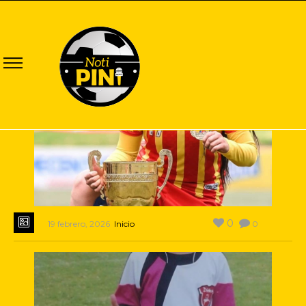
0
19 febrero, 2026
Inicio
0