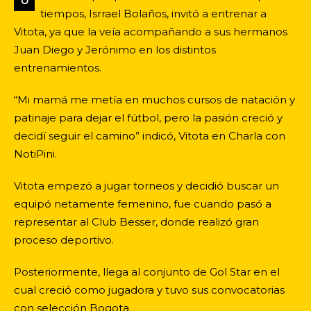
U
tiempos, Isrrael Bolaños, invitó a entrenar a
Vitota, ya que la veía acompañando a sus hermanos
Juan Diego y Jerónimo en los distintos
entrenamientos.
“Mi mamá me metía en muchos cursos de natación y
patinaje para dejar el fútbol, pero la pasión creció y
decidí seguir el camino” indicó, Vitota en Charla con
NotiPini.
Vitota empezó a jugar torneos y decidió buscar un
equipó netamente femenino, fue cuando pasó a
representar al Club Besser, donde realizó gran
proceso deportivo.
Posteriormente, llega al conjunto de Gol Star en el
cual creció como jugadora y tuvo sus convocatorias
con selección Bogota.