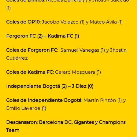
(1)
Goles de OP10:
Jacobo Velazco (1) y Mateo Ávila (1)
Forgeron FC (2) – Kadima FC (1)
Goles de Forgeron FC:
Samuel Vanegas (1) y Jhostin
Gutiérrez
Goles de Kadima FC:
Gerard Mosquera (1)
Independiente Bogotá (2) – J Díez (0)
Goles de Independiente Bogotá:
Martín Pinzón (1) y
Emilio Laverde (1)
Descansaron: Barcelona DC, Gigantes y Champions
Team