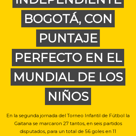
BOGOTÁ, CON
PUNTAJE
PERFECTO EN EL
MUNDIAL DE LOS
NIÑOS
En la segunda jornada del Torneo Infantil de Fútbol la
Gaitana se marcaron 27 tantos, en seis partidos
disputados, para un total de 56 goles en 11