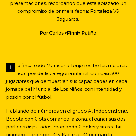
presentaciones, recordando que esta aplazado un
compromiso de primera fecha: Fortaleza VS
Jaguares.
Por Carlos «Pinni» Patiño
a finca sede Maracaná Tenjo recibe los mejores
L
equipos de la categoría infantil, con casi 300
jugadores que demuestran sus capacidades en cada
jornada del Mundial de Los Niños, con intensidad y
pasión por el fútbol.
Hablando de números en el grupo A, Independiente
Bogotá con 6 pts comanda la zona, al ganar sus dos
partidos disputados, marcando 6 goles y sin recibir
ninguno. Forgeron FC y Kadima FC, ocupan la