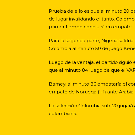
Prueba de ello es que al minuto 20 de 
de lugar invalidando el tanto. Colombi
primer tiempo concluirá en empate.
Para la segunda parte, Nigeria saldrí
Colombia al minuto 50 de juego Kéner 
Luego de la ventaja, el partido siguió
que al minuto 84 luego de que el VAR 
Bameyi al minuto 86 empataría el comp
empate de Noruega (1-1) ante Arabia 
La selección Colombia sub-20 jugará a
colombiana.