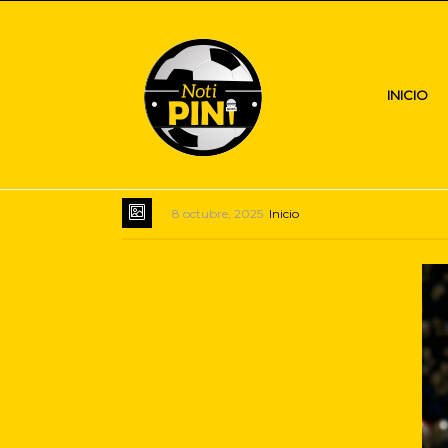
INICIO
8 octubre, 2025
Inicio