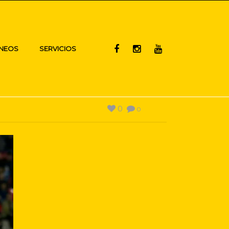
NEOS
SERVICIOS
0
0