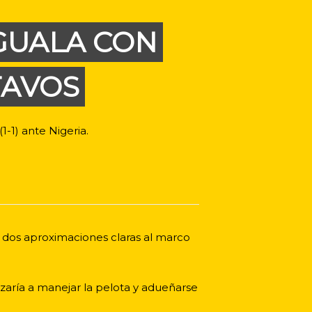
IGUALA CON
TAVOS
1-1) ante Nigeria.
 dos aproximaciones claras al marco
zaría a manejar la pelota y adueñarse