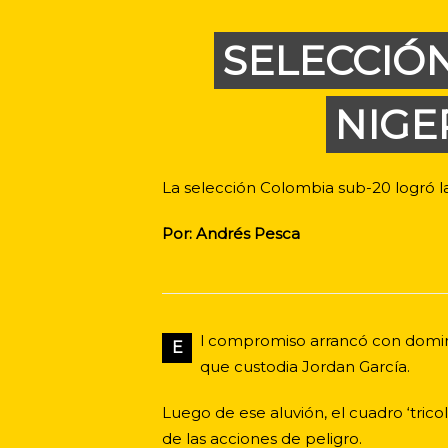
SELECCIÓN
NIGE
La selección Colombia sub-20 logró la c
Por: Andrés Pesca
l compromiso arrancó con domini
E
que custodia Jordan García.
Luego de ese aluvión, el cuadro ‘tri
de las acciones de peligro.