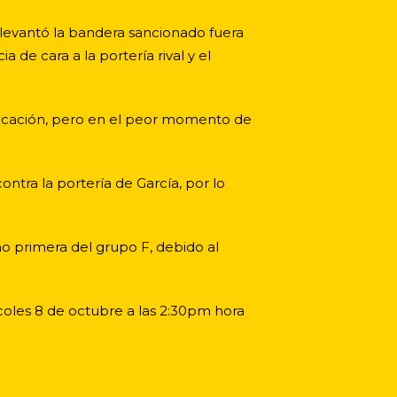
a levantó la bandera sancionado fuera
 de cara a la portería rival y el
sificación, pero en el peor momento de
ontra la portería de García, por lo
o primera del grupo F, debido al
rcoles 8 de octubre a las 2:30pm hora