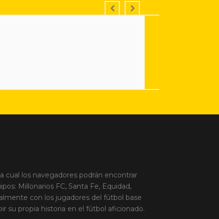
la cual los navegadores podrán encontrar
ipos: Millonarios FC, Santa Fe, Equidad,
palmente con los jugadores del fútbol base
 su propia historia en el fútbol aficionado.