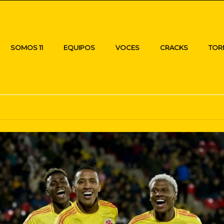
SOMOS 11
EQUIPOS
VOCES
CRACKS
TOR