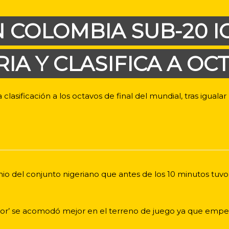
 COLOMBIA SUB-20 
RIA Y CLASIFICA A OC
lasificación a los octavos de final del mundial, tras igualar (
o del conjunto nigeriano que antes de los 10 minutos tuvo
color’ se acomodó mejor en el terreno de juego ya que empe