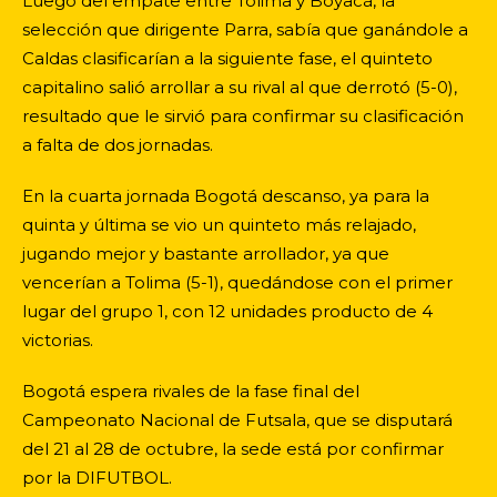
Luego del empate entre Tolima y Boyacá, la
selección que dirigente Parra, sabía que ganándole a
Caldas clasificarían a la siguiente fase, el quinteto
capitalino salió arrollar a su rival al que derrotó (5-0),
resultado que le sirvió para confirmar su clasificación
a falta de dos jornadas.
En la cuarta jornada Bogotá descanso, ya para la
quinta y última se vio un quinteto más relajado,
jugando mejor y bastante arrollador, ya que
vencerían a Tolima (5-1), quedándose con el primer
lugar del grupo 1, con 12 unidades producto de 4
victorias.
Bogotá espera rivales de la fase final del
Campeonato Nacional de Futsala, que se disputará
del 21 al 28 de octubre, la sede está por confirmar
por la DIFUTBOL.