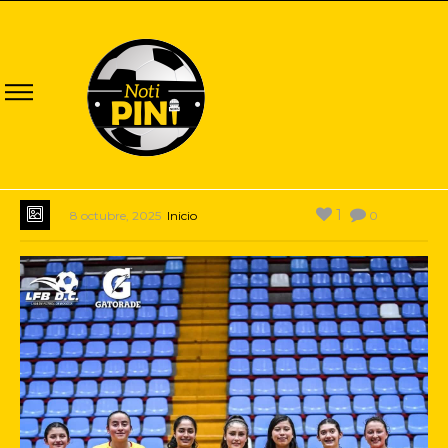
1
8 octubre, 2025
Inicio
0