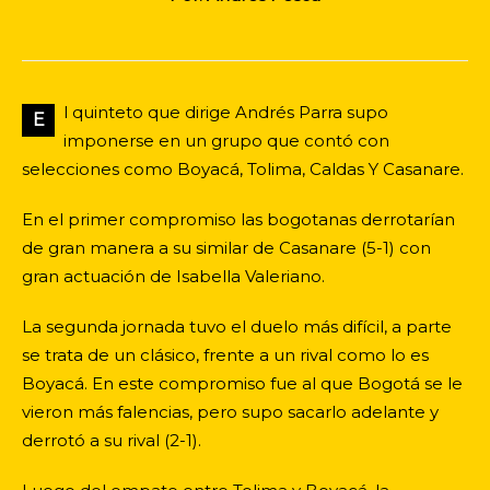
l quinteto que dirige Andrés Parra supo
E
imponerse en un grupo que contó con
selecciones como Boyacá, Tolima, Caldas Y Casanare.
En el primer compromiso las bogotanas derrotarían
de gran manera a su similar de Casanare (5-1) con
gran actuación de Isabella Valeriano.
La segunda jornada tuvo el duelo más difícil, a parte
se trata de un clásico, frente a un rival como lo es
Boyacá. En este compromiso fue al que Bogotá se le
vieron más falencias, pero supo sacarlo adelante y
derrotó a su rival (2-1).