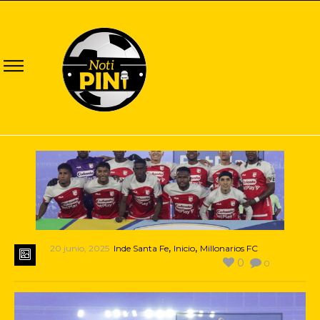
,
,
20 junio, 2025
Inde Santa Fe
Inicio
Millonarios FC
0
0