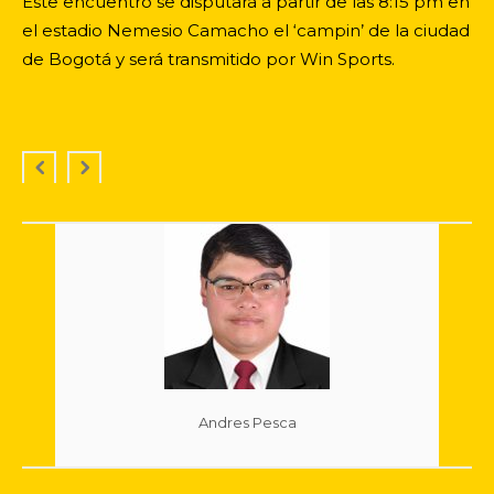
Este encuentro se disputará a partir de las 8:15 pm en
el estadio Nemesio Camacho el ‘campin’ de la ciudad
de Bogotá y será transmitido por Win Sports.
Andres Pesca