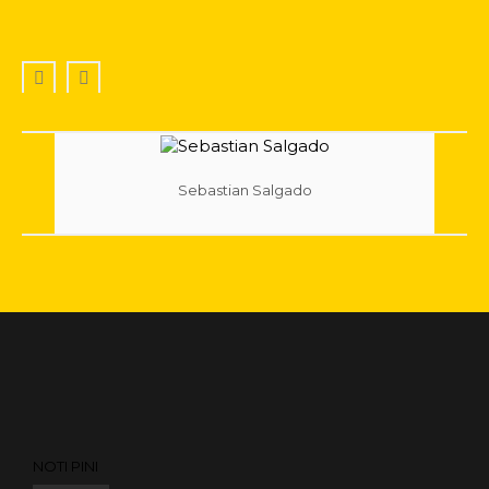
Sebastian Salgado
NOTI PINI