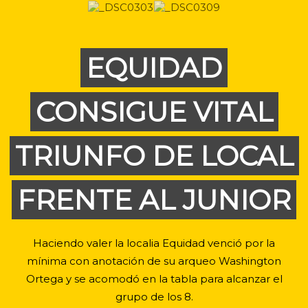
EQUIDAD
CONSIGUE VITAL
TRIUNFO DE LOCAL
FRENTE AL JUNIOR
Haciendo valer la localia Equidad venció por la
mínima con anotación de su arqueo Washington
Ortega y se acomodó en la tabla para alcanzar el
grupo de los 8.