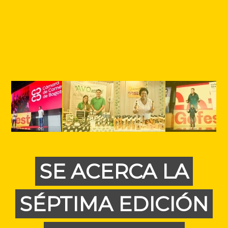
SE ACERCA LA
SÉPTIMA EDICIÓN