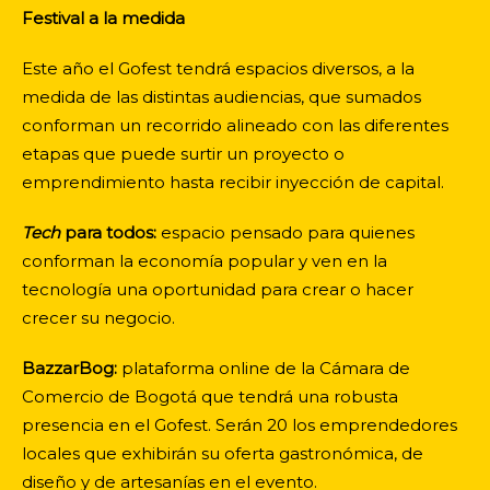
Festival a la medida
Este año el Gofest tendrá espacios diversos, a la
medida de las distintas audiencias, que sumados
conforman un recorrido alineado con las diferentes
etapas que puede surtir un proyecto o
emprendimiento hasta recibir inyección de capital.
Tech
para todos:
espacio pensado para quienes
conforman la economía popular y ven en la
tecnología una oportunidad para crear o hacer
crecer su negocio.
BazzarBog:
plataforma online de la Cámara de
Comercio de Bogotá que tendrá una robusta
presencia en el Gofest. Serán 20 los emprendedores
locales que exhibirán su oferta gastronómica, de
diseño y de artesanías en el evento.