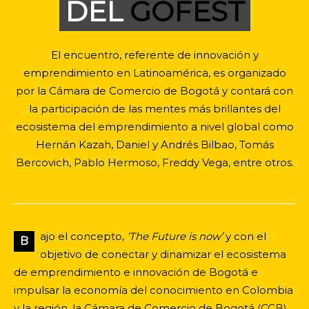
DEL
GOFEST
El encuentro, referente de innovación y
emprendimiento en Latinoamérica, es organizado
por la Cámara de Comercio de Bogotá y contará con
la participación de las mentes más brillantes del
ecosistema del emprendimiento a nivel global como
Hernán Kazah, Daniel y Andrés Bilbao, Tomás
Bercovich, Pablo Hermoso, Freddy Vega, entre otros.
ajo el concepto,
‘The Future is now’
y con el
B
objetivo de conectar y dinamizar el ecosistema
de emprendimiento e innovación de Bogotá e
impulsar la economía del conocimiento en Colombia
y la región, la Cámara de Comercio de Bogotá (CCB)