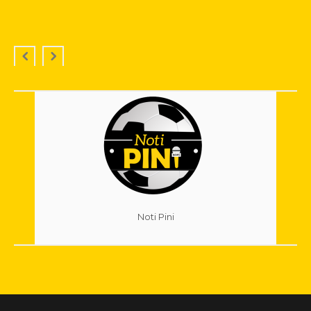
Noti Pini